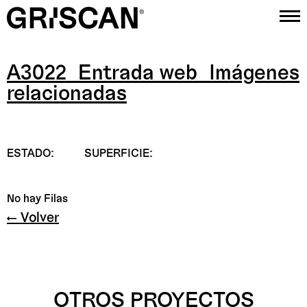
A3022_Entrada web_Imágenes
Proyectos
relacionadas
Estudio
Contacto
ESTADO:
SUPERFICIE:
Instagram
No hay Filas
← Volver
OTROS PROYECTOS