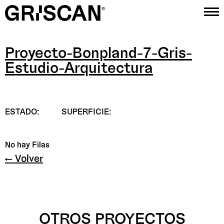
Proyecto-Bonpland-7-Gris-
Proyectos
Estudio-Arquitectura
Estudio
Contacto
ESTADO:
SUPERFICIE:
Instagram
No hay Filas
← Volver
OTROS PROYECTOS