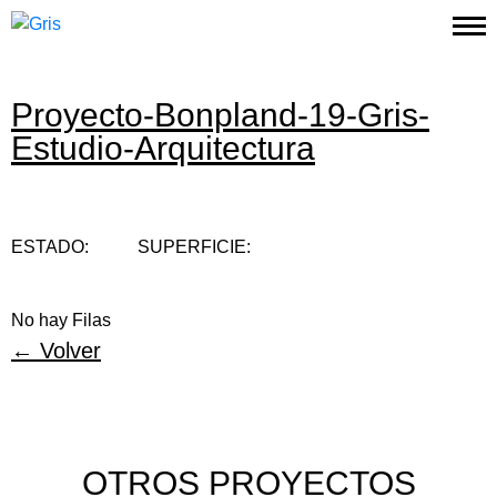
Proyecto-Bonpland-19-Gris-
Proyectos
Estudio-Arquitectura
Estudio
Contacto
ESTADO:
SUPERFICIE:
Instagram
No hay Filas
← Volver
OTROS PROYECTOS