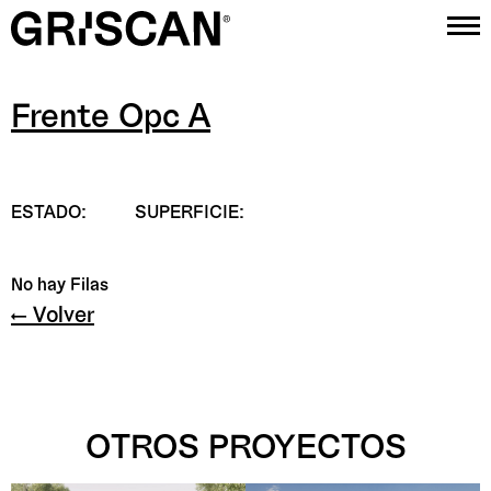
Frente Opc A
Proyectos
Estudio
ESTADO:
SUPERFICIE:
Contacto
Instagram
No hay Filas
← Volver
OTROS PROYECTOS