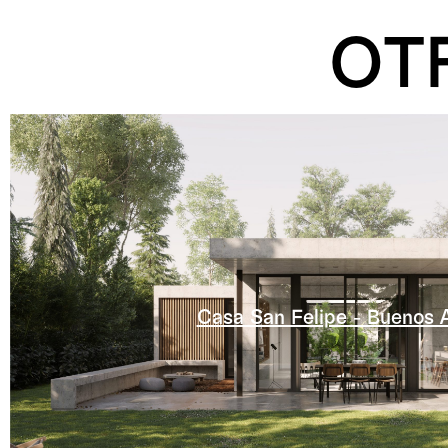
OT
Casa San Felipe - Buenos A