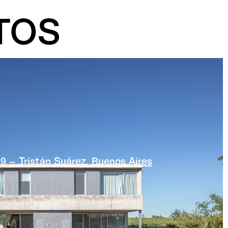
TOS
9 – Tristán Suárez, Buenos Aires