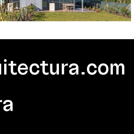
itectura.com
ra