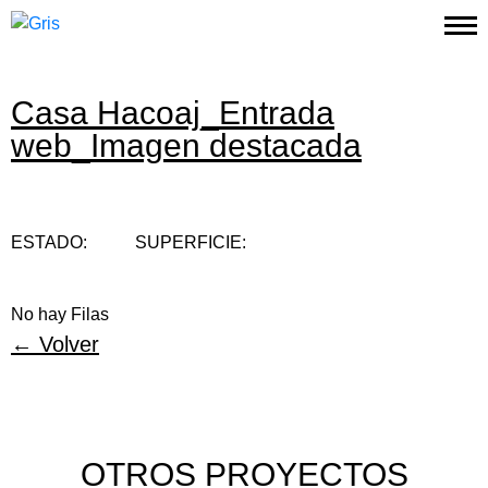
Casa Hacoaj_Entrada
Proyectos
web_Imagen destacada
Estudio
Contacto
ESTADO:
SUPERFICIE:
Instagram
No hay Filas
← Volver
OTROS PROYECTOS