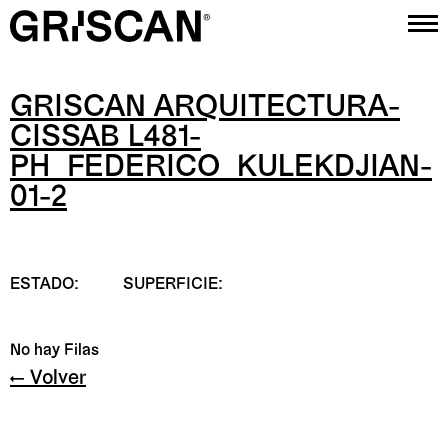
GRISCAN ARQUITECTURA-
Proyectos
CISSAB L481-
Estudio
PH_FEDERICO_KULEKDJIAN-
01-2
Contacto
Instagram
ESTADO:
SUPERFICIE:
No hay Filas
← Volver