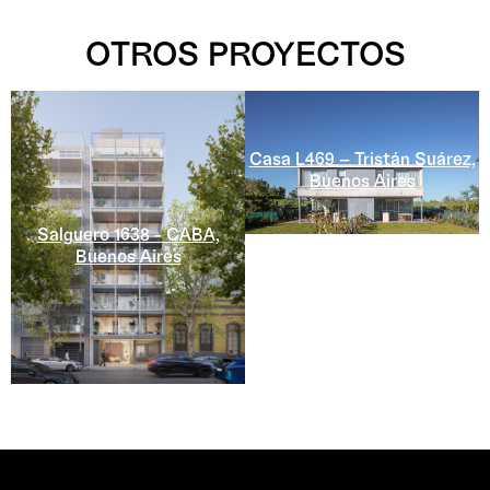
OTROS PROYECTOS
Casa L469 – Tristán Suárez,
Buenos Aires
Salguero 1638 - CABA,
Buenos Aires