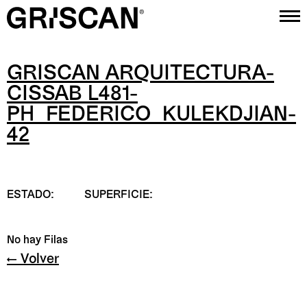
GRISCAN ARQUITECTURA-
Proyectos
CISSAB L481-
Estudio
PH_FEDERICO_KULEKDJIAN-
42
Contacto
Instagram
ESTADO:
SUPERFICIE:
No hay Filas
← Volver