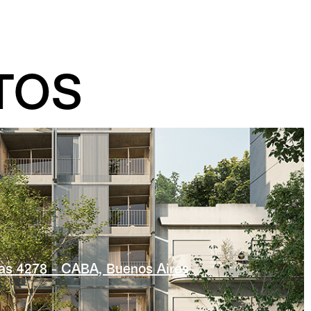
TOS
as 4278 - CABA, Buenos Aires