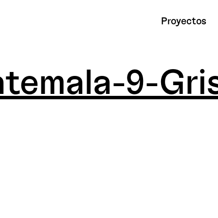
Proyectos
temala-9-Gris