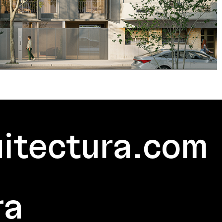
itectura.com
ra