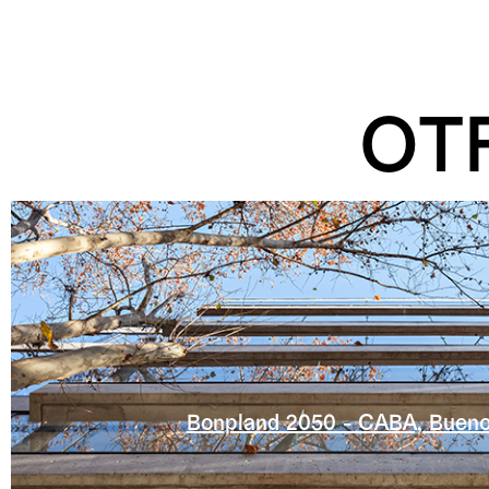
OT
Bonpland 2050 - CABA, Bueno