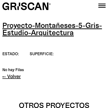
Proyecto-Montañeses-5-Gris-
Proyectos
Estudio-Arquitectura
Estudio
Contacto
ESTADO:
SUPERFICIE:
Instagram
No hay Filas
← Volver
OTROS PROYECTOS