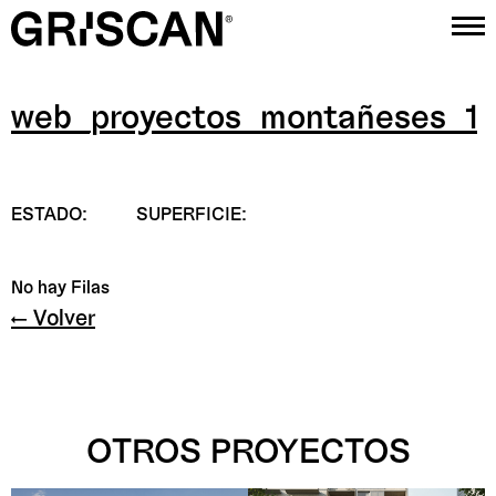
web_proyectos_montañeses_1
Proyectos
Estudio
ESTADO:
SUPERFICIE:
Contacto
Instagram
No hay Filas
← Volver
OTROS PROYECTOS