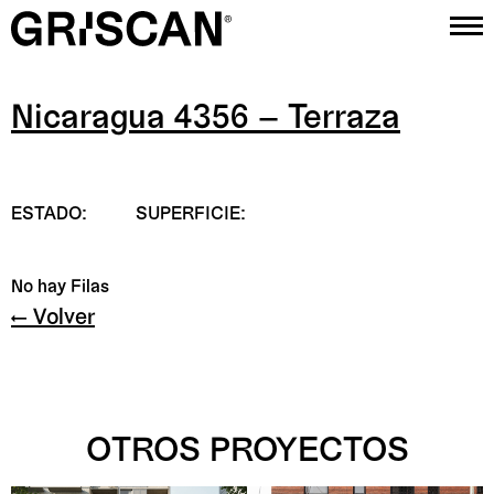
Nicaragua 4356 – Terraza
Proyectos
Estudio
ESTADO:
SUPERFICIE:
Contacto
Instagram
No hay Filas
← Volver
OTROS PROYECTOS