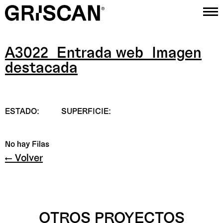
A3022_Entrada web_Imagen
Proyectos
destacada
Estudio
Contacto
ESTADO:
SUPERFICIE:
Instagram
No hay Filas
← Volver
OTROS PROYECTOS