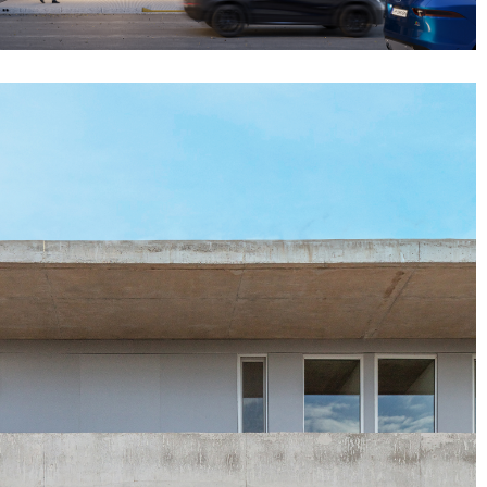
as 4278 - CABA,