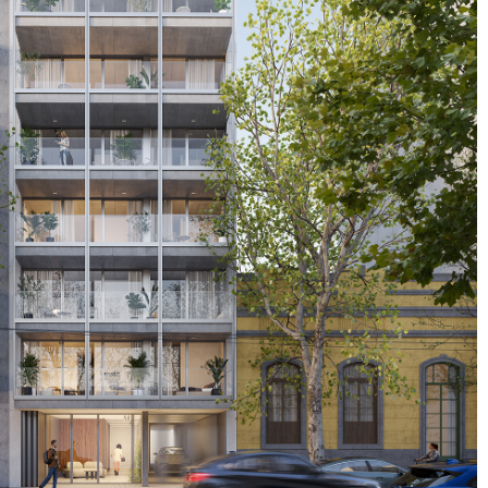
L530 – Tristán S