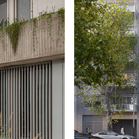
→ Casa 