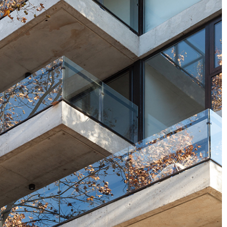
agua 4356 - CAB