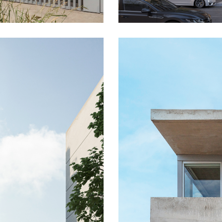
→ Charc