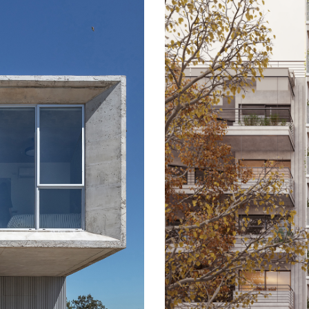
→ Casa 