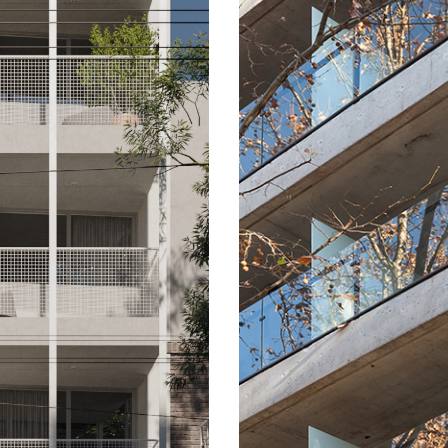
→ Nicar