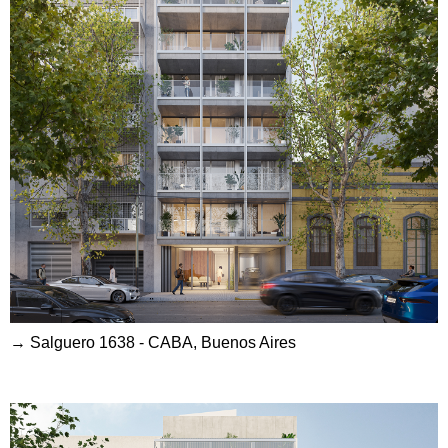
→ Salguero 1638 - CABA, Buenos Aires