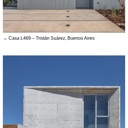
→ Casa L469 – Tristán Suárez, Buenos Aires