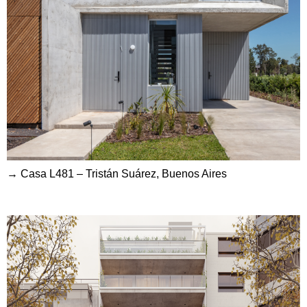
→ Casa L481 – Tristán Suárez, Buenos Aires