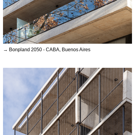
→ Bonpland 2050 - CABA, Buenos Aires