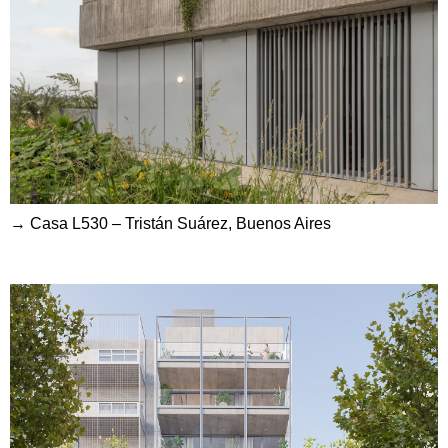
→ Casa L530 – Tristán Suárez, Buenos Aires