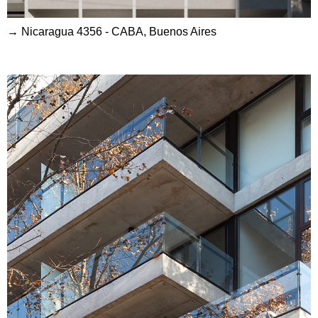
→ Nicaragua 4356 - CABA, Buenos Aires