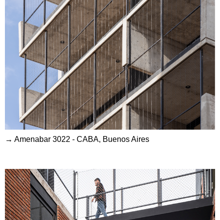
→ Amenabar 3022 - CABA, Buenos Aires