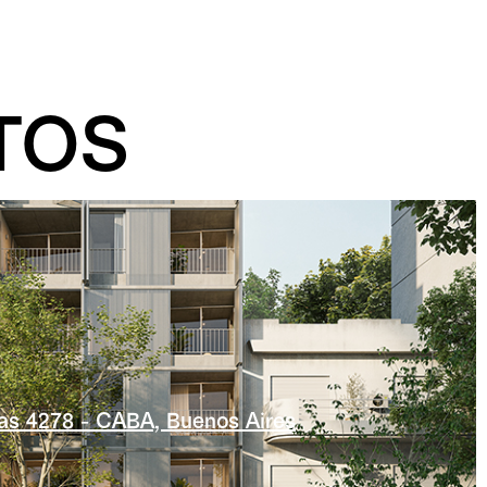
TOS
as 4278 - CABA, Buenos Aires