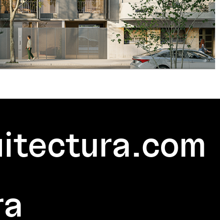
itectura.com
ra