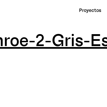
Proyectos
roe-2-Gris-Es