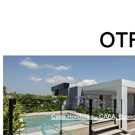
OT
Casa Honduras - CABA, Bueno